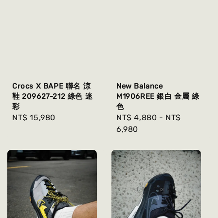
Crocs X BAPE 聯名 涼
New Balance
鞋 209627-212 綠色 迷
M1906REE 銀白 金屬 綠
彩
色
Regular
NT$ 15,980
Regular
NT$ 4,880
-
NT$
price
price
6,980