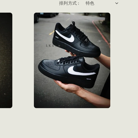
排列方式 :