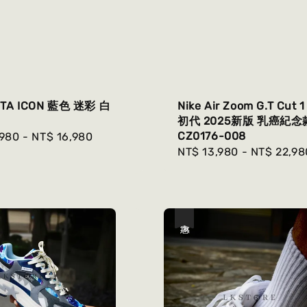
STA ICON 藍色 迷彩 白
Nike Air Zoom G.T Cut
初代 2025新版 乳癌紀念
CZ0176-008
r
,980
-
NT$ 16,980
Regular
NT$ 13,980
-
NT$ 22,98
price
優惠