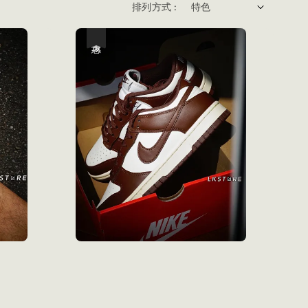
排列方式 :
優惠