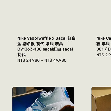
Nike Vaporwaffle x Sacai 紅白
Nike C
藍 聯名款 初代 厚底 增高
鞋 厚底 
CV1363-100 sacai紅白 sacai
001 / 
初代
Regula
NT$ 2,
Regular
NT$ 24,980
-
NT$ 49,980
price
price