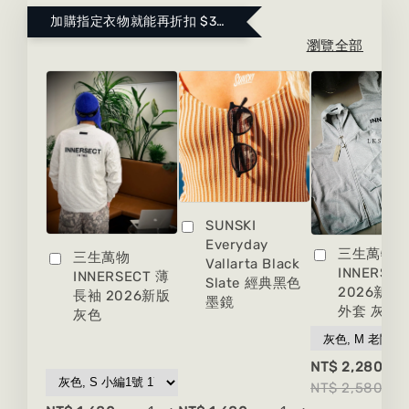
加購指定衣物就能再折扣 $300 ！點這裡看更多～
瀏覽全部
SUNSKI
Everyday
三生萬物
三生萬物
Vallarta Black
INNERSEC
INNERSECT 薄
Slate 經典黑色
2026新版
長袖 2026新版
墨鏡
外套 灰色
灰色
-
NT$ 2,280
NT$ 2,580