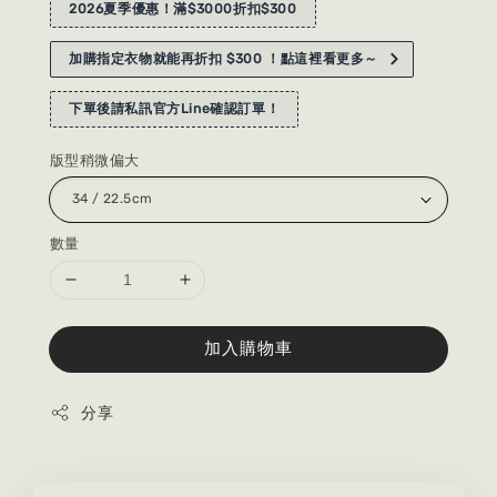
2026夏季優惠！滿$3000折扣$300
加購指定衣物就能再折扣 $300 ！點這裡看更多～
下單後請私訊官方Line確認訂單！
版型稍微偏大
數量
加入購物車
分享