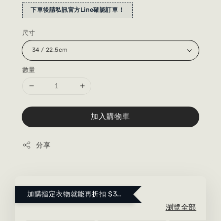
下單後請私訊官方Line確認訂單！
尺寸
數量
加入購物車
分享
加購指定衣物就能再折扣 $300 ！點這裡看更多～
瀏覽全部