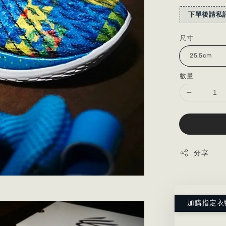
下單後請私訊
尺寸
數量
分享
加購指定衣