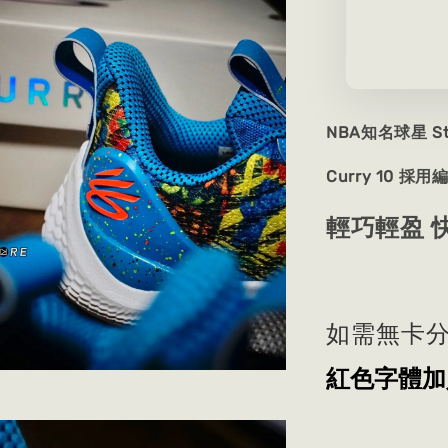
NBA知名球星 S
Curry 10 
輕巧輕盈 
如需無卡分
紅色字體加