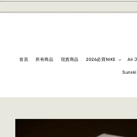
首頁
所有商品
現貨商品
2026必買NIKE
Air 
Suns