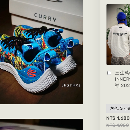
三生萬
INNE
袖 20
NT$ 1,680
NT$ 1,980