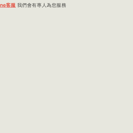
ine客服
我們會有專人為您服務