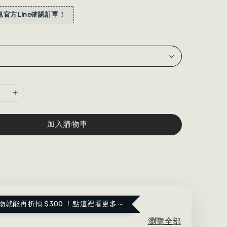
官方Line確認訂單！
加入購物車
物就能再折扣 $300 ！點這裡看更多～
瀏覽全部