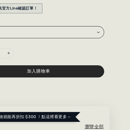
官方Line確認訂單！
加入購物車
物就能再折扣 $300 ！點這裡看更多～
瀏覽全部