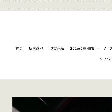
首頁
所有商品
現貨商品
2026必買NIKE
Air 
Suns