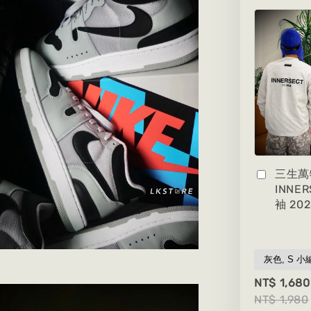
三生萬
INNE
袖 20
NT$ 1,680
NT$ 1,980