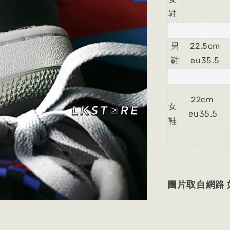
鞋
男
22.5cm
鞋
eu35.5
22cm
女
eu35.5
鞋
圖片取自網路