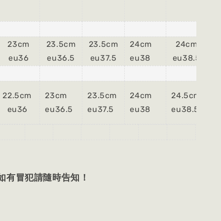
23cm
23.5cm
23.5cm
24cm
24cm
24
eu36
eu36.5
eu37.5
eu38
eu38.5
eu
22.5cm
23cm
23.5cm
24cm
24.5cm
25
eu36
eu36.5
eu37.5
eu38
eu38.5
eu
 如有冒犯請隨時告知！