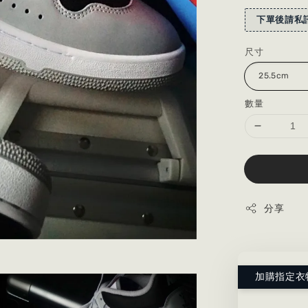
下單後請私訊
尺寸
數量
分享
加購指定衣