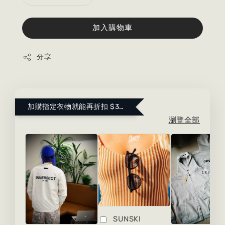
加入購物車
分享
加購指定衣物就能再折扣 $300 ！點這裡看更多～
瀏覽全部
SUNSKI