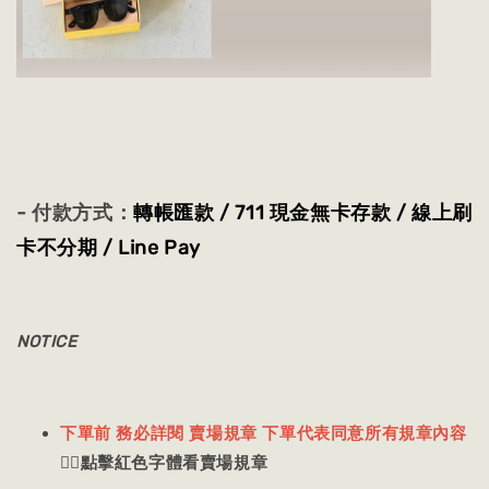
- 付款方式：
轉帳匯款 / 711 現金無卡存款 / 線上刷
卡不分期 / Line Pay
NOTICE
下單前 務必詳閱 賣場規章 下單代表同意所有規章內容
👈🏻
點擊紅色字體看賣場規章