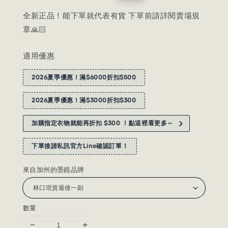
price
price
全新正品！能下單就代表有貨 下單前請詳閱賣場規
章🙏🏻
適用優惠
2026夏季優惠！滿$6000折扣$500
2026夏季優惠！滿$3000折扣$300
加購指定衣物就能再折扣 $300 ！點這裡看更多～
下單後請私訊官方Line確認訂單！
來自加州的墨鏡品牌
數量