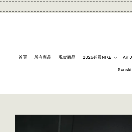
首頁
所有商品
現貨商品
2026必買NIKE
Air 
Suns