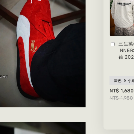
三生萬
INNE
袖 20
NT$ 1,680
NT$ 1,980