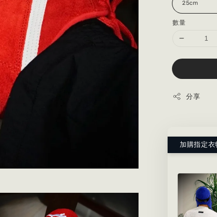
數量
分享
加購指定衣