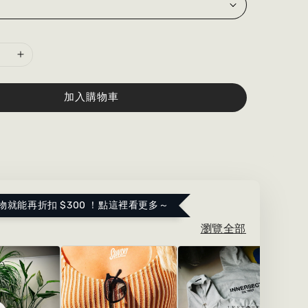
加入購物車
物就能再折扣 $300 ！點這裡看更多～
瀏覽全部