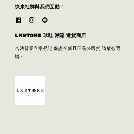
快來社群與我們互動！
LKSTORE 球鞋 潮流 選貨商店
合法營業立案登記 保證全新且正品公司貨 請放心選
購～