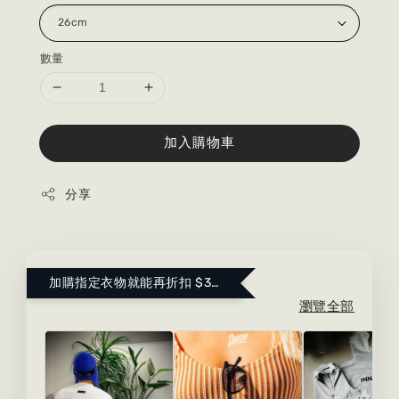
數量
加入購物車
分享
加購指定衣物就能再折扣 $300 ！點這裡看更多～
瀏覽全部