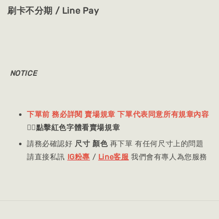
刷卡不分期 / Line Pay
NOTICE
下單前 務必詳閱 賣場規章 下單代表同意所有規章內容
👈🏻
點擊紅色字體看賣場規章
請務必確認好
尺寸 顏色
再下單 有任何尺寸上的問題
請直接私訊
IG粉專
/
Line客服
我們會有專人為您服務