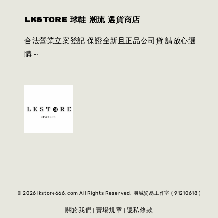
LKSTORE 球鞋 潮流 選貨商店
合法營業立案登記 保證全新且正品公司貨 請放心選
購～
© 2026 lkstore666.com All Rights Reserved. 朋城貿易工作室 ( 91210618 )
關於我們
賣場規章
隱私條款
|
|