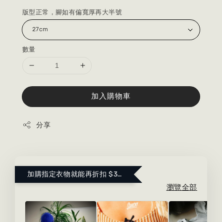
版型正常，腳如有偏寬厚再大半號
數量
加入購物車
分享
加購指定衣物就能再折扣 $300 ！點這裡看更多～
瀏覽全部