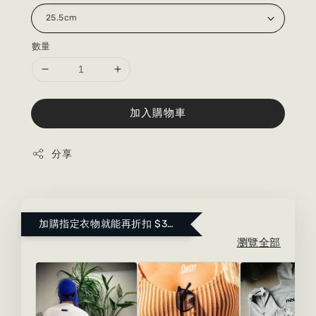
數量
加入購物車
分享
加購指定衣物就能再折扣 $300 ！點這裡看更多～
瀏覽全部