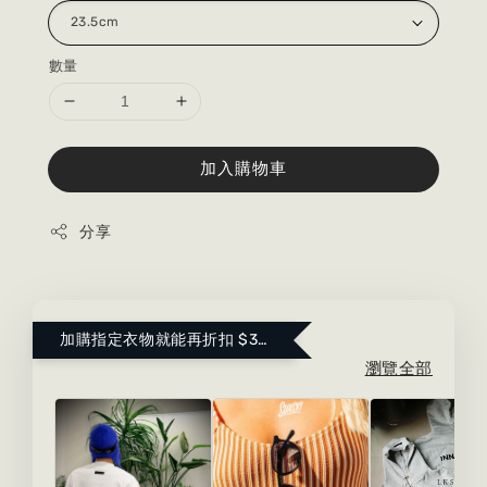
數量
加入購物車
分享
加購指定衣物就能再折扣 $300 ！點這裡看更多～
瀏覽全部