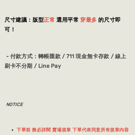
尺寸建議：版型
正常
選用平常
穿最多
的尺寸即
可！
- 付款方式：轉帳匯款 / 711 現金無卡存款 / 線上
刷卡不分期 / Line Pay
NOTICE
下單前 務必詳閱 賣場規章 下單代表同意所有規章內容