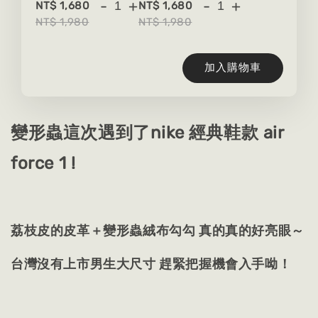
-
+
-
+
NT$ 1,680
NT$ 1,680
NT$ 1,980
NT$ 1,980
加入購物車
變形蟲這次遇到了nike 經典鞋款 air
force 1 !
荔枝皮的皮革＋變形蟲絨布勾勾 真的真的好亮眼～
台灣沒有上市男生大尺寸 趕緊把握機會入手呦！