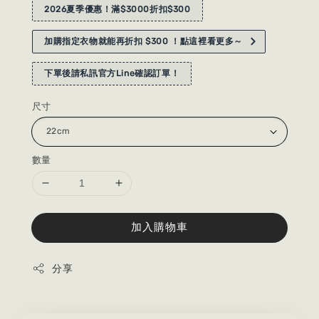
2026夏季優惠！滿$3000折扣$300
加購指定衣物就能再折扣 $300 ！點這裡看更多～
下單後請私訊官方Line確認訂單！
尺寸
數量
加入購物車
分享