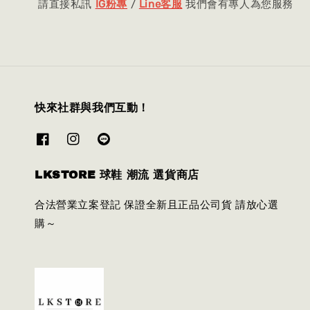
請直接私訊
IG粉專
/
Line客服
我們會有專人為您服務
快來社群與我們互動！
LKSTORE 球鞋 潮流 選貨商店
合法營業立案登記 保證全新且正品公司貨 請放心選
購～