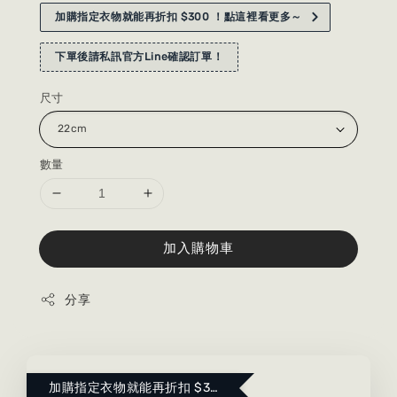
加購指定衣物就能再折扣 $300 ！點這裡看更多～
下單後請私訊官方Line確認訂單！
尺寸
數量
加入購物車
分享
加購指定衣物就能再折扣 $300 ！點這裡看更多～