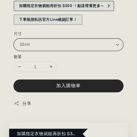
加購指定衣物就能再折扣 $300 ！點這裡看更多～
下單後請私訊官方Line確認訂單！
尺寸
數量
加入購物車
分享
加購指定衣物就能再折扣 $300 ！點這裡看更多～