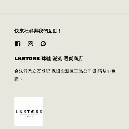
快來社群與我們互動！
LKSTORE 球鞋 潮流 選貨商店
合法營業立案登記 保證全新且正品公司貨 請放心選
購～