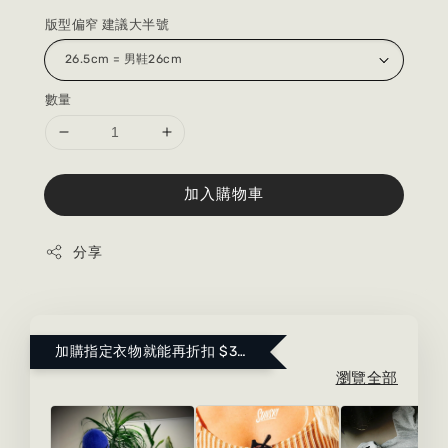
版型偏窄 建議大半號
數量
加入購物車
分享
加購指定衣物就能再折扣 $300 ！點這裡看更多～
瀏覽全部