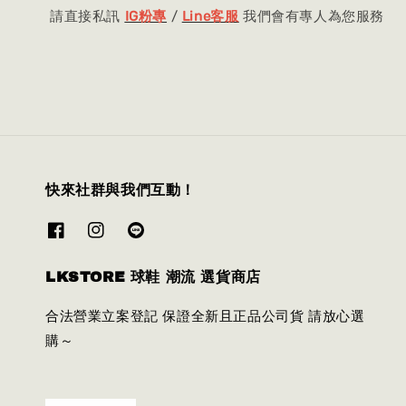
請直接私訊
IG粉專
/
Line客服
我們會有專人為您服務
快來社群與我們互動！
LKSTORE 球鞋 潮流 選貨商店
合法營業立案登記 保證全新且正品公司貨 請放心選
購～