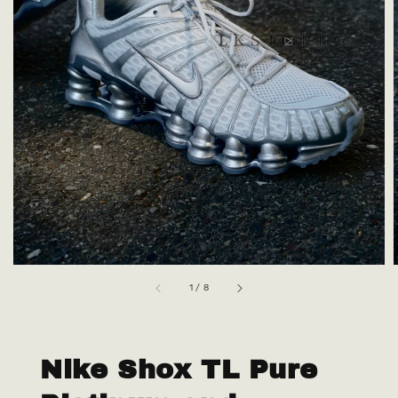
1
/
8
Nike Shox TL Pure