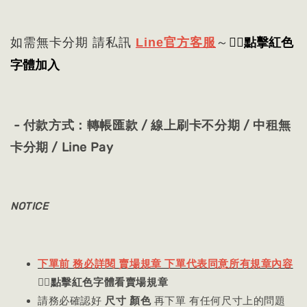
👈🏻
點擊紅色
如需無卡分期 請私訊
Line官方客服
～
字體加入
- 付款方式：轉帳匯款 / 線上刷卡不分期 / 中租無
卡分期 / Line Pay
NOTICE
下單前 務必詳閱 賣場規章 下單代表同意所有規章內容
👈🏻
點擊紅色字體看賣場規章
請務必確認好
尺寸 顏色
再下單 有任何尺寸上的問題