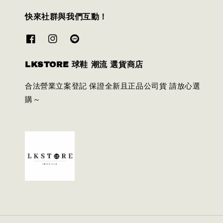
快來社群與我們互動！
LKSTORE 球鞋 潮流 選貨商店
合法營業立案登記 保證全新且正品公司貨 請放心選
購～