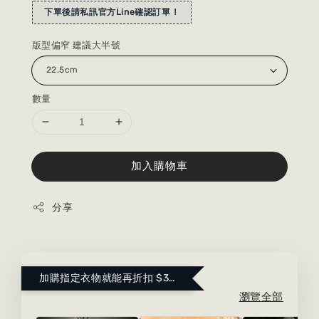
下單後請私訊官方Line確認訂單！
版型偏窄 建議大半號
數量
加入購物車
分享
加購指定衣物就能再折扣 $300 ！點這裡看更多～
瀏覽全部