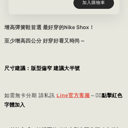
加入購物車
增高彈簧鞋首選 最好穿的Nike Shox！
至少增高四公分 好穿好看又時尚～
尺寸建議：版型偏窄 建議大半號
👈🏻
點擊紅色
如需無卡分期 請私訊
Line官方客服
～
字體加入