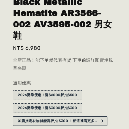
Black Metallic
Hematite AR3566-
002 AV3595-002 男女
鞋
Regular
NT$ 6,980
price
全新正品！能下單就代表有貨 下單前請詳閱賣場規
章🙏🏻
適用優惠
2026夏季優惠！滿$6000折扣$500
2026夏季優惠！滿$3000折扣$300
加購指定衣物就能再折扣 $300 ！點這裡看更多～