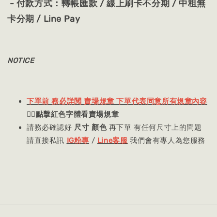
- 付款方式：轉帳匯款 / 線上刷卡不分期 / 中租無
卡分期 / Line Pay
NOTICE
下單前 務必詳閱 賣場規章 下單代表同意所有規章內容
👈🏻
點擊紅色字體看賣場規章
請務必確認好
尺寸 顏色
再下單 有任何尺寸上的問題
請直接私訊
IG粉專
/
Line客服
我們會有專人為您服務