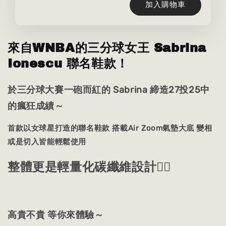
加入購物車
來自WNBA的三分球女王 Sabrina
Ionescu 聯名鞋款！
於三分球大賽一砲而紅的
Sabrina 締造27投25中
的瘋狂成績～
首款以女球星打造的聯名鞋款 搭載Air Zoom氣墊大底 變相
或是切入皆能輕鬆使用
整體更是輕量化碳纖維設計👍🏻
高貴不貴 等你來體驗～