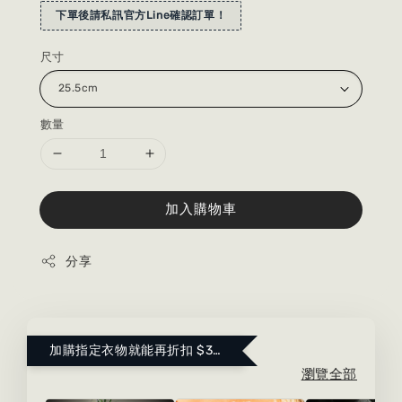
下單後請私訊官方Line確認訂單！
尺寸
數量
加入購物車
分享
加購指定衣物就能再折扣 $300 ！點這裡看更多～
瀏覽全部