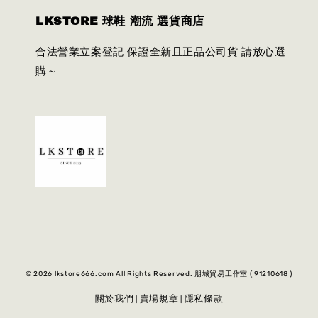
LKSTORE 球鞋 潮流 選貨商店
合法營業立案登記 保證全新且正品公司貨 請放心選
購～
© 2026 lkstore666.com All Rights Reserved. 朋城貿易工作室 ( 91210618 )
關於我們
賣場規章
隱私條款
|
|