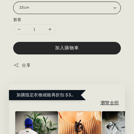
數量
加入購物車
分享
加購指定衣物就能再折扣 $300 ！點這裡看更多～
瀏覽全部