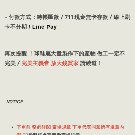
- 付款方式：轉帳匯款 / 711 現金無卡存款 / 線上刷
卡不分期
/ Line Pay
再次提醒 ！球鞋屬大量製作下的產物 做工一定不
完美 /
完美主義者 放大鏡買家
請繞道！
NOTICE
下單前 務必詳閱 賣場規章 下單代表同意所有規章內