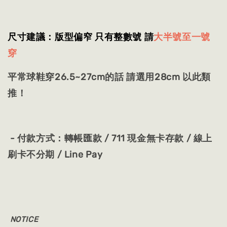
尺寸建議：版型偏窄 只有整數號 請
大半號至一號
穿
平常球鞋穿26.5~27cm的話 請選用28cm 以此類
推！
- 付款方式：轉帳匯款 / 711 現金無卡存款 / 線上
刷卡不分期 / Line Pay
NOTICE