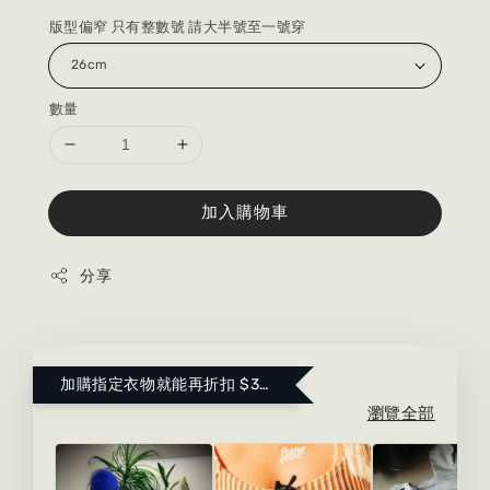
版型偏窄 只有整數號 請大半號至一號穿
數量
加入購物車
分享
加購指定衣物就能再折扣 $300 ！點這裡看更多～
瀏覽全部