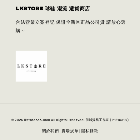
LKSTORE 球鞋 潮流 選貨商店
合法營業立案登記 保證全新且正品公司貨 請放心選
購～
© 2026 lkstore666.com All Rights Reserved. 朋城貿易工作室 ( 91210618 )
關於我們
賣場規章
隱私條款
|
|