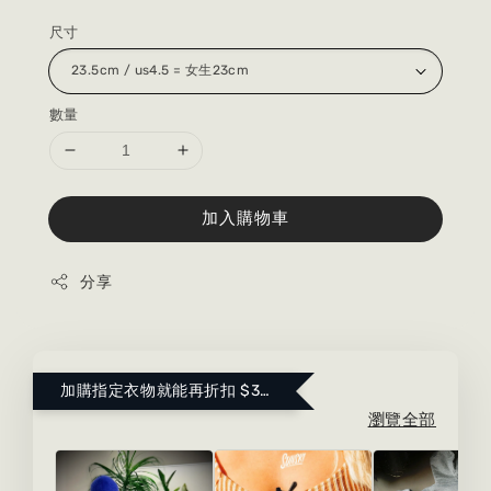
尺寸
數量
加入購物車
分享
加購指定衣物就能再折扣 $300 ！點這裡看更多～
瀏覽全部