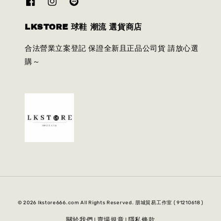
LKSTORE 球鞋 潮流 選貨商店
合法營業立案登記 保證全新且正品公司貨 請放心選
購～
© 2026 lkstore666.com All Rights Reserved. 朋城貿易工作室 ( 91210618 )
關於我們
賣場規章
隱私條款
|
|