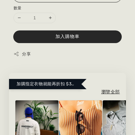
數量
加入購物車
分享
加購指定衣物就能再折扣 $300 ！點這裡看更多～
瀏覽全部