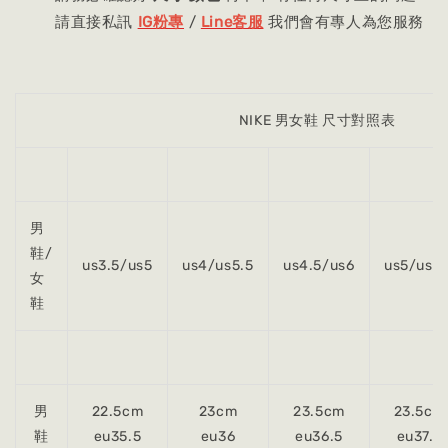
請直接私訊
IG粉專
/
Line客服
我們會有專人為您服務
NIKE 男女鞋 尺寸對照表
男
鞋/
us3.5/us5
us4/us5.5
us4.5/us6
us5/us6.
女
鞋
男
22.5cm
23cm
23.5cm
23.5cm
鞋
eu35.5
eu36
eu36.5
eu37.5