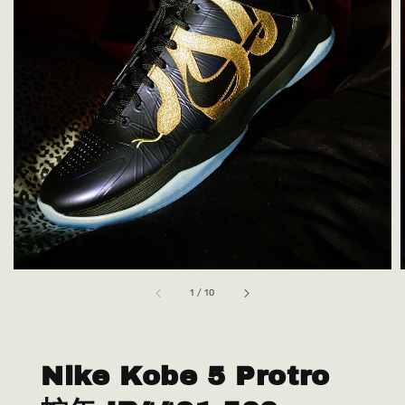
1
/
10
Nike Kobe 5 Protro