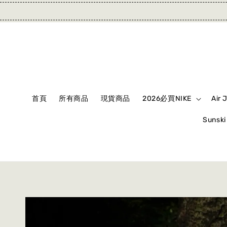
首頁
所有商品
現貨商品
2026必買NIKE
Air 
Suns