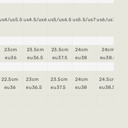
us4/us5.5
us4.5/us6
us5/us6.5
us5.5/us7
us6/us7.5
us
23cm
23.5cm
23.5cm
24cm
24cm
24
eu36
eu36.5
eu37.5
eu38
eu38.5
eu
22.5cm
23cm
23.5cm
24cm
24.5cm
25
eu36
eu36.5
eu37.5
eu38
eu38.5
eu