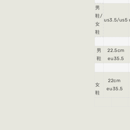
男
鞋/
us3.5/us5
女
鞋
男
22.5cm
鞋
eu35.5
22cm
女
eu35.5
鞋