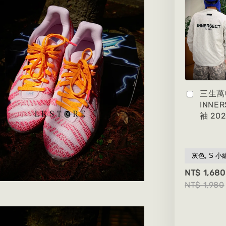
三生萬
INNE
袖 20
NT$ 1,680
NT$ 1,980