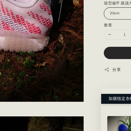
版型偏窄 建議
數量
分享
加購指定衣