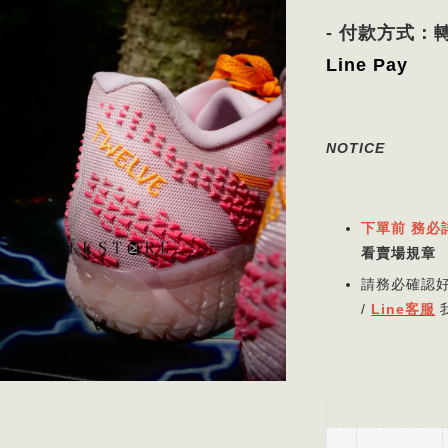
- 付款方式：轉
Line Pay
NOTICE
下單前 務必
看賣場規章
請務必確認
/
Line客服
NIK