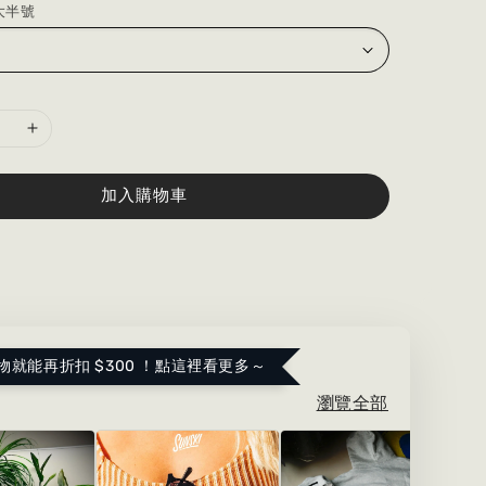
大半號
加入購物車
物就能再折扣 $300 ！點這裡看更多～
瀏覽全部