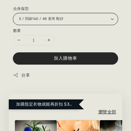
合身版型
數量
加入購物車
分享
加購指定衣物就能再折扣 $300 ！點這裡看更多～
瀏覽全部