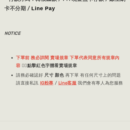
卡不分期 /
Line Pay
NOTICE
下單前 務必詳閱 賣場規章 下單代表同意所有規章內
容
👈🏻
點擊紅色字體看賣場規章
請務必確認好
尺寸 顏色
再下單 有任何尺寸上的問題
請直接私訊
IG粉專
/
Line客服
我們會有專人為您服務