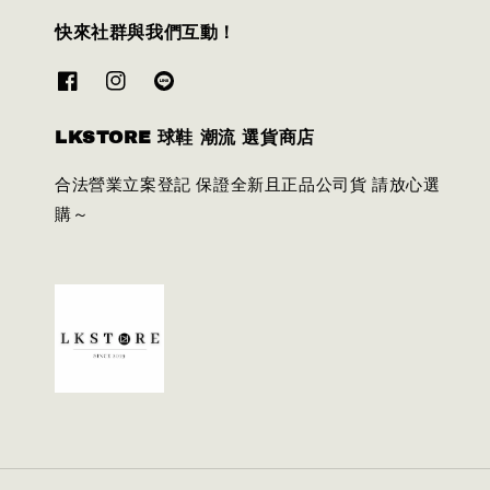
快來社群與我們互動！
LKSTORE 球鞋 潮流 選貨商店
合法營業立案登記 保證全新且正品公司貨 請放心選
購～