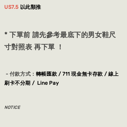
US7.5
以此類推
* 下單前 請先參考最底下的男女鞋尺
寸對照表 再下單 ！
- 付款方式：
轉帳匯款 / 711 現金無卡存款 / 線上
刷卡不分期 / Line Pay
NOTICE