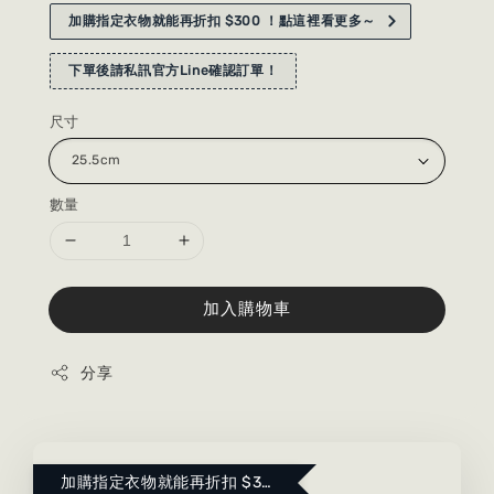
加購指定衣物就能再折扣 $300 ！點這裡看更多～
下單後請私訊官方Line確認訂單！
尺寸
數量
加入購物車
分享
加購指定衣物就能再折扣 $300 ！點這裡看更多～