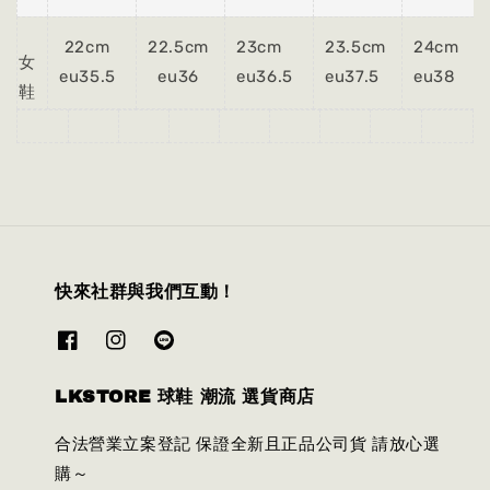
22cm
22.5cm
23cm
23.5cm
24cm
女
eu35.5
eu36
eu36.5
eu37.5
eu38
鞋
快來社群與我們互動！
LKSTORE 球鞋 潮流 選貨商店
合法營業立案登記 保證全新且正品公司貨 請放心選
購～