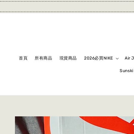
首頁
所有商品
現貨商品
2026必買NIKE
Air 
Suns