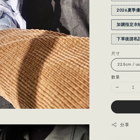
2026夏季優
加購指定衣物
下單後請私訊
尺寸
數量
分享