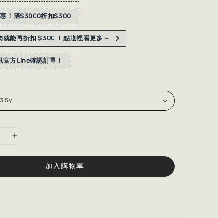
惠！滿$3000折扣$300
就能再折扣 $300 ！點這裡看更多～
官方Line確認訂單！
加入購物車