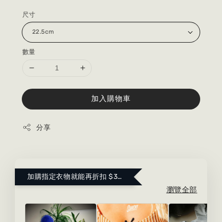
尺寸
數量
加入購物車
分享
加購指定衣物就能再折扣 $300 ！點這裡看更多～
瀏覽全部