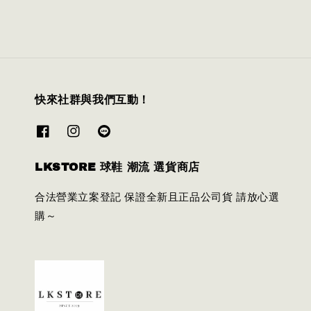
快來社群與我們互動！
LKSTORE 球鞋 潮流 選貨商店
合法營業立案登記 保證全新且正品公司貨 請放心選
購～