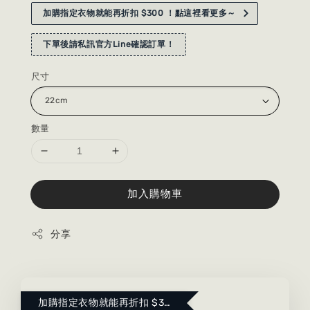
加購指定衣物就能再折扣 $300 ！點這裡看更多～
下單後請私訊官方Line確認訂單！
尺寸
數量
加入購物車
分享
加購指定衣物就能再折扣 $300 ！點這裡看更多～