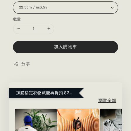
數量
加入購物車
分享
加購指定衣物就能再折扣 $300 ！點這裡看更多～
瀏覽全部