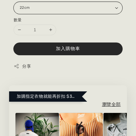
數量
加入購物車
分享
加購指定衣物就能再折扣 $300 ！點這裡看更多～
瀏覽全部