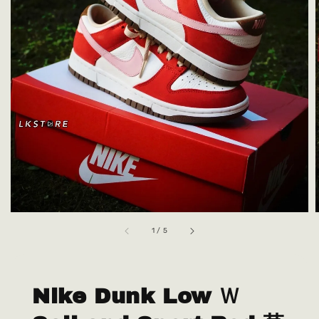
1
/
5
Nike Dunk Low Ｗ