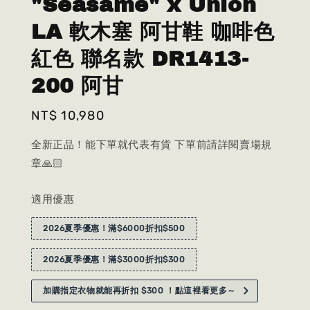
"Seasame" x Union
LA 軟木塞 阿甘鞋 咖啡色
紅色 聯名款 DR1413-
200 阿甘
Regular
NT$ 10,980
price
全新正品！能下單就代表有貨 下單前請詳閱賣場規
章🙏🏻
適用優惠
2026夏季優惠！滿$6000折扣$500
2026夏季優惠！滿$3000折扣$300
加購指定衣物就能再折扣 $300 ！點這裡看更多～