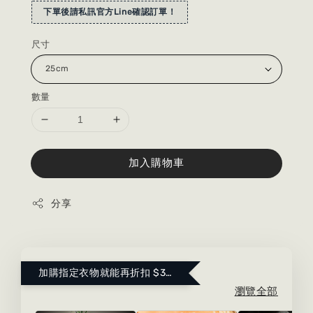
下單後請私訊官方Line確認訂單！
尺寸
數量
加入購物車
分享
加購指定衣物就能再折扣 $300 ！點這裡看更多～
瀏覽全部