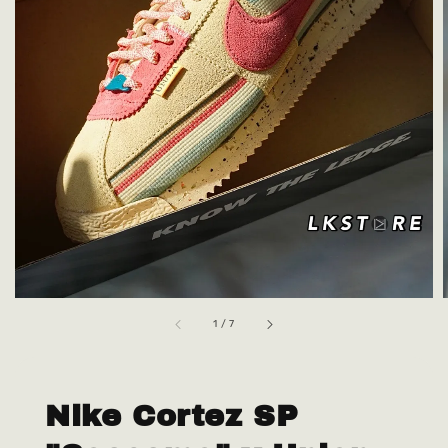
1
/
7
Nike Cortez SP