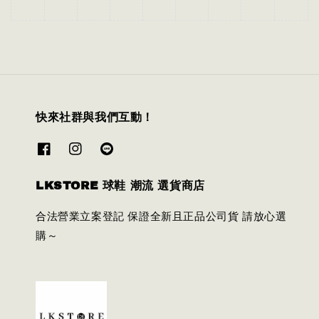
快來社群與我們互動！
LKSTORE 球鞋 潮流 選貨商店
合法營業立案登記 保證全新且正品公司貨 請放心選
購～