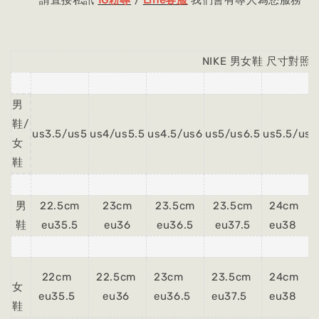
NIKE 男女鞋 尺寸對照
男
鞋/
us3.5/us5
us4/us5.5
us4.5/us6
us5/us6.5
us5.5/us7
女
鞋
男
22.5cm
23cm
23.5cm
23.5cm
24cm
鞋
eu35.5
eu36
eu36.5
eu37.5
eu38
22cm
22.5cm
23cm
23.5cm
24cm
女
eu35.5
eu36
eu36.5
eu37.5
eu38
鞋