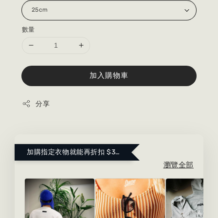
數量
加入購物車
分享
加購指定衣物就能再折扣 $300 ！點這裡看更多～
瀏覽全部