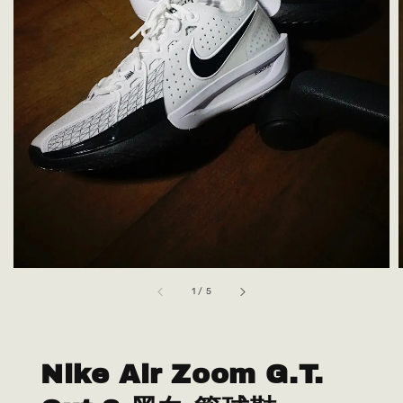
1
/
5
Nike Air Zoom G.T.