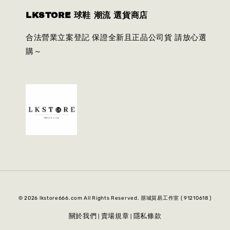
LKSTORE 球鞋 潮流 選貨商店
合法營業立案登記 保證全新且正品公司貨 請放心選
購～
© 2026 lkstore666.com All Rights Reserved. 朋城貿易工作室 ( 91210618 )
關於我們
賣場規章
隱私條款
|
|