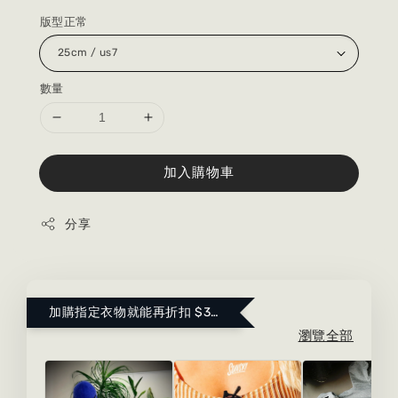
版型正常
數量
加入購物車
分享
加購指定衣物就能再折扣 $300 ！點這裡看更多～
瀏覽全部