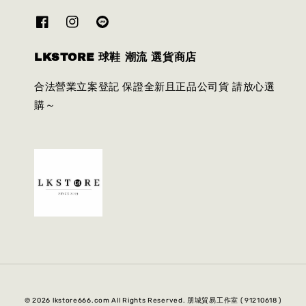
LKSTORE 球鞋 潮流 選貨商店
合法營業立案登記 保證全新且正品公司貨 請放心選
購～
© 2026 lkstore666.com All Rights Reserved. 朋城貿易工作室 ( 91210618 )