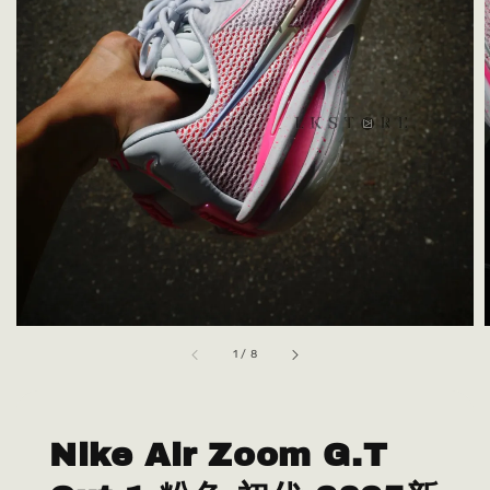
1
/
8
Nike Air Zoom G.T