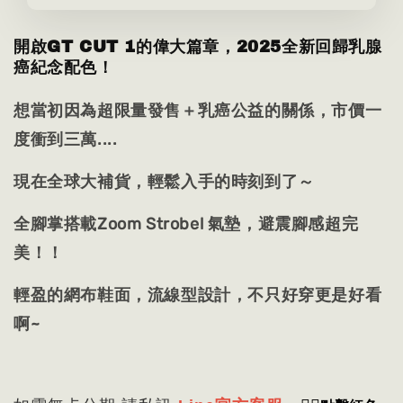
開啟GT CUT 1的偉大篇章，2025全新回歸乳腺
癌紀念配色！
想當初因為超限量發售＋乳癌公益的關係，市價一
度衝到三萬....
現在全球大補貨，輕鬆入手的時刻到了～
全腳掌搭載Zoom Strobel 氣墊，避震腳感超完
美！！
輕盈的網布鞋面，流線型設計，不只好穿更是好看
啊~