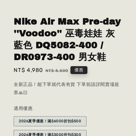
Nike Air Max Pre-day
''Voodoo'' 巫毒娃娃 灰
藍色 DQ5082-400 /
DR0973-400 男女鞋
Sale
NT$ 4,980
Regular
優惠
NT$ 5,500
price
price
全新正品！能下單就代表有貨 下單前請詳閱賣場規
章🙏🏻
適用優惠
2026夏季優惠！滿$6000折扣$500
2026夏季優惠！滿$3000折扣$300