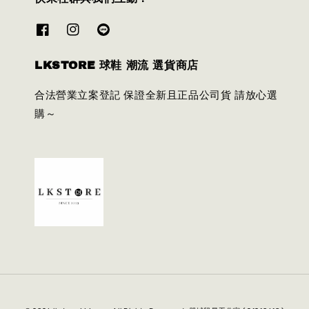
LKSTORE 球鞋 潮流 選貨商店
合法營業立案登記 保證全新且正品公司貨 請放心選
購～