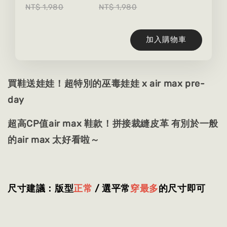
NT$ 1,980
NT$ 1,980
加入購物車
買鞋送娃娃！超特別的巫毒娃娃 x air max pre-
day
超高CP值air max 鞋款！拼接裁縫皮革 有別於一般
的air max 太好看啦～
尺寸建議：版型
正常
/ 選平常
穿最多
的尺寸即可