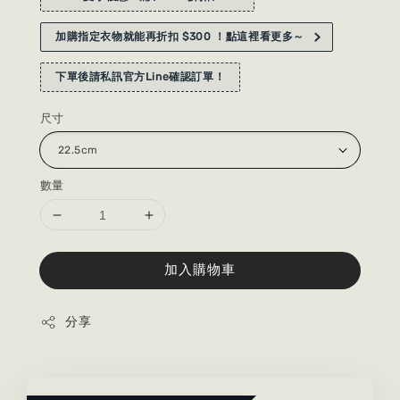
加購指定衣物就能再折扣 $300 ！點這裡看更多～
下單後請私訊官方Line確認訂單！
尺寸
數量
加入購物車
分享