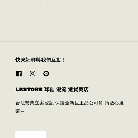
快來社群與我們互動！
LKSTORE 球鞋 潮流 選貨商店
合法營業立案登記 保證全新且正品公司貨 請放心選
購～