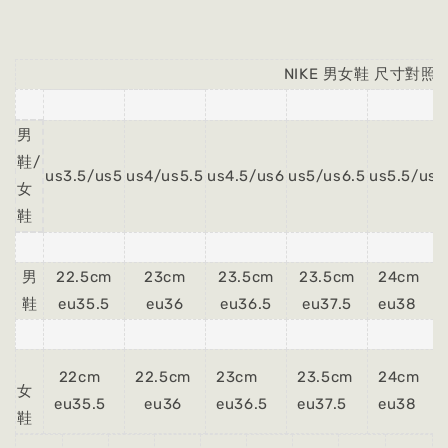
NIKE 男女鞋 尺寸對照
男
鞋/
us3.5/us5
us4/us5.5
us4.5/us6
us5/us6.5
us5.5/us7
女
鞋
男
22.5cm
23cm
23.5cm
23.5cm
24cm
鞋
eu35.5
eu36
eu36.5
eu37.5
eu38
22cm
22.5cm
23cm
23.5cm
24cm
女
eu35.5
eu36
eu36.5
eu37.5
eu38
鞋