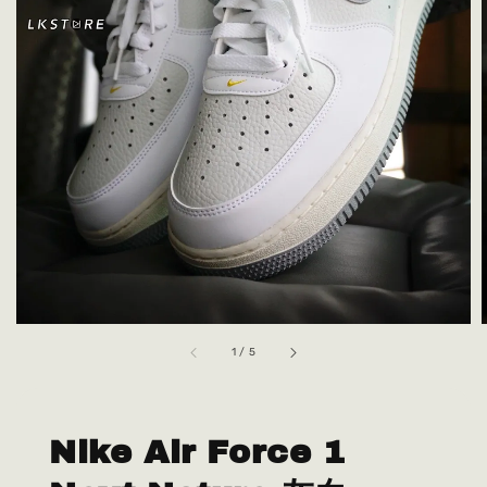
1
/
5
Nike Air Force 1