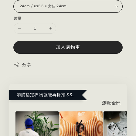
數量
加入購物車
分享
加購指定衣物就能再折扣 $300 ！點這裡看更多～
瀏覽全部