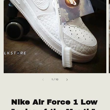
1
/
10
Nike Air Force 1 Low