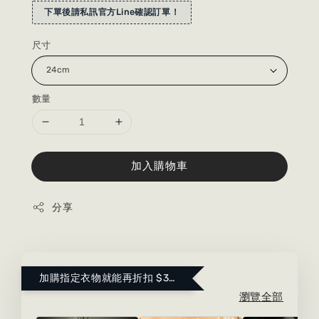
下單後請私訊官方Line確認訂單！
尺寸
數量
加入購物車
分享
加購指定衣物就能再折扣 $300 ！點這裡看更多～
瀏覽全部