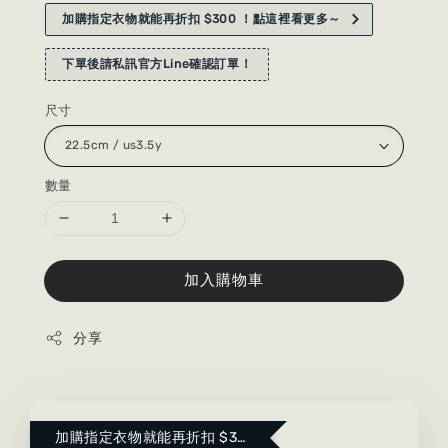
加購指定衣物就能再折扣 $300 ！點這裡看更多～
下單後請私訊官方Line確認訂單！
尺寸
數量
加入購物車
分享
加購指定衣物就能再折扣 $300 ！點這裡看更多～