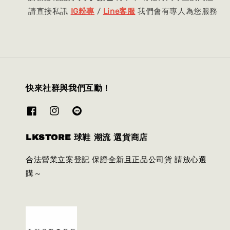
請直接私訊
IG粉專
/
Line客服
我們會有專人為您服務
快來社群與我們互動！
LKSTORE 球鞋 潮流 選貨商店
合法營業立案登記 保證全新且正品公司貨 請放心選
購～