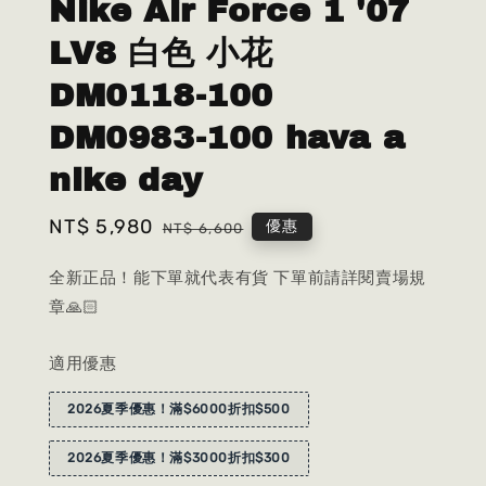
Nike Air Force 1 '07
LV8 白色 小花
DM0118-100
DM0983-100 hava a
nike day
Sale
NT$ 5,980
Regular
優惠
NT$ 6,600
price
price
全新正品！能下單就代表有貨 下單前請詳閱賣場規
章🙏🏻
適用優惠
2026夏季優惠！滿$6000折扣$500
2026夏季優惠！滿$3000折扣$300