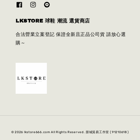
LKSTORE 球鞋 潮流 選貨商店
合法營業立案登記 保證全新且正品公司貨 請放心選
購～
© 2026 lkstore666.com All Rights Reserved. 朋城貿易工作室 ( 91210618 )