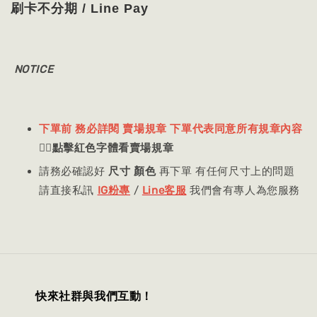
刷卡不分期 / Line Pay
NOTICE
下單前 務必詳閱 賣場規章 下單代表同意所有規章內容
👈🏻
點擊紅色字體看賣場規章
請務必確認好
尺寸 顏色
再下單 有任何尺寸上的問題
請直接私訊
IG粉專
/
Line客服
我們會有專人為您服務
快來社群與我們互動！