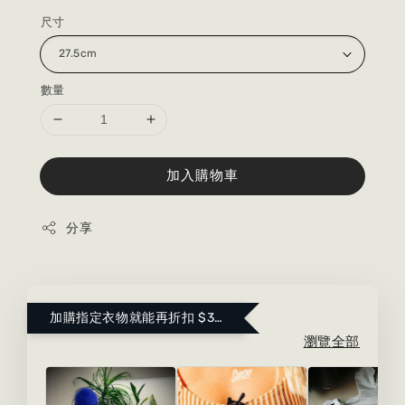
尺寸
數量
加入購物車
分享
加購指定衣物就能再折扣 $300 ！點這裡看更多～
瀏覽全部