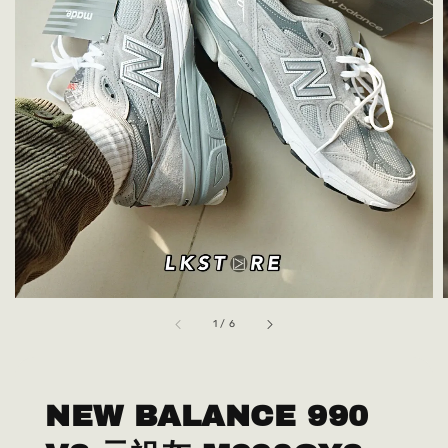
1
/
6
NEW BALANCE 990