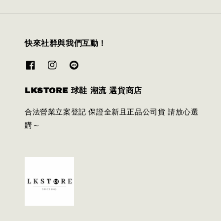
快來社群與我們互動！
LKSTORE 球鞋 潮流 選貨商店
合法營業立案登記 保證全新且正品公司貨 請放心選
購～