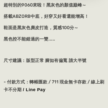
超特別的9060來啦！黑灰色的顏值巔峰～
搭載ABZORB中底，好穿又好看還能增高！
鞋面是黑灰色麂皮打造，質感100分～
黑色控不能錯過的一雙.....
尺寸建議：版型正常 腳如有偏寬 請大半號
- 付款方式：轉帳匯款 / 711 現金無卡存款 / 線上刷
卡不分期
/ Line Pay