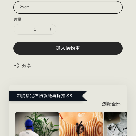
數量
加入購物車
分享
加購指定衣物就能再折扣 $300 ！點這裡看更多～
瀏覽全部