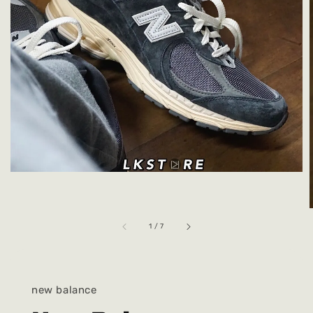
1
/
7
new balance