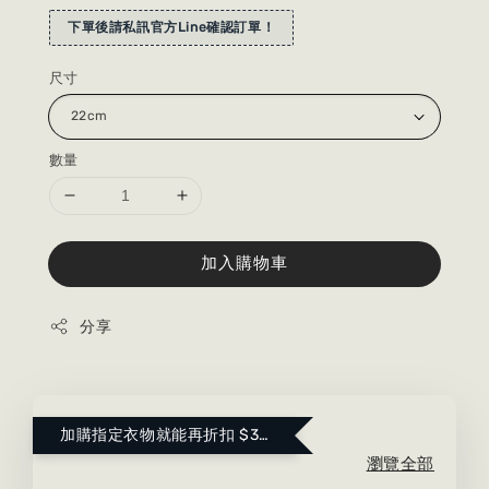
下單後請私訊官方Line確認訂單！
尺寸
數量
加入購物車
分享
加購指定衣物就能再折扣 $300 ！點這裡看更多～
瀏覽全部