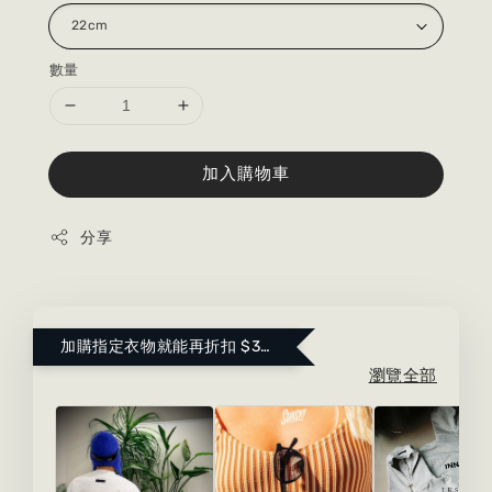
數量
加入購物車
分享
加購指定衣物就能再折扣 $300 ！點這裡看更多～
瀏覽全部