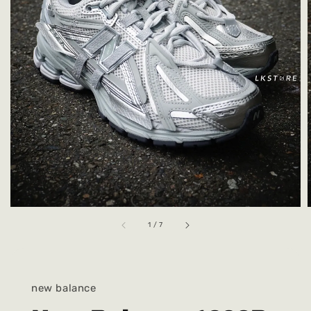
1
/
7
new balance