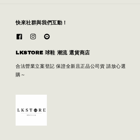
快來社群與我們互動！
LKSTORE 球鞋 潮流 選貨商店
合法營業立案登記 保證全新且正品公司貨 請放心選
購～