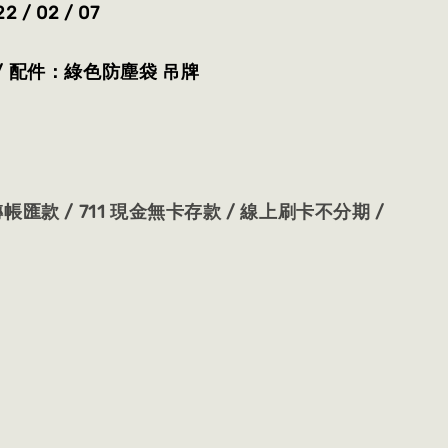
/ 02 / 07
/ 配件：綠色防塵袋 吊牌
帳匯款 / 711 現金無卡存款 / 線上刷卡不分期 /