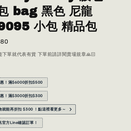
包 bag 黑色 尼龍
9095 小包 精品包
980
下單就代表有貨 下單前請詳閱賣場規章🙏🏻
惠！滿$6000折扣$500
惠！滿$3000折扣$300
就能再折扣 $300 ！點這裡看更多～
官方Line確認訂單！