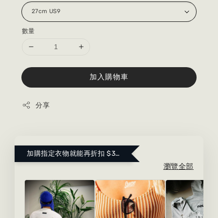
數量
加入購物車
分享
加購指定衣物就能再折扣 $300 ！點這裡看更多～
瀏覽全部