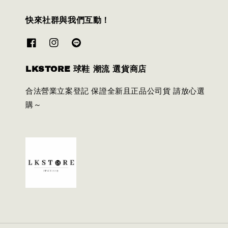
快來社群與我們互動！
LKSTORE 球鞋 潮流 選貨商店
合法營業立案登記 保證全新且正品公司貨 請放心選
購～