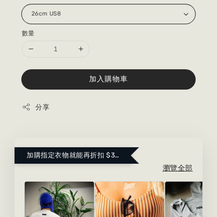
數量
加入購物車
分享
加購指定衣物就能再折扣 $300 ！點這裡看更多～
瀏覽全部