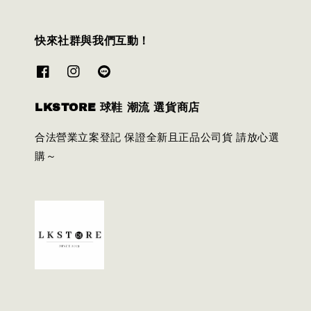
快來社群與我們互動！
LKSTORE 球鞋 潮流 選貨商店
合法營業立案登記 保證全新且正品公司貨 請放心選
購～