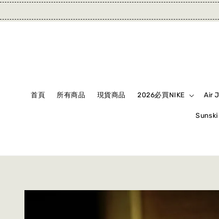
首頁
所有商品
現貨商品
2026必買NIKE
Air 
Suns