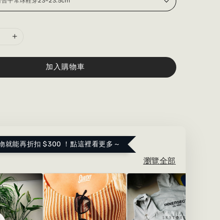
加入購物車
物就能再折扣 $300 ！點這裡看更多～
瀏覽全部