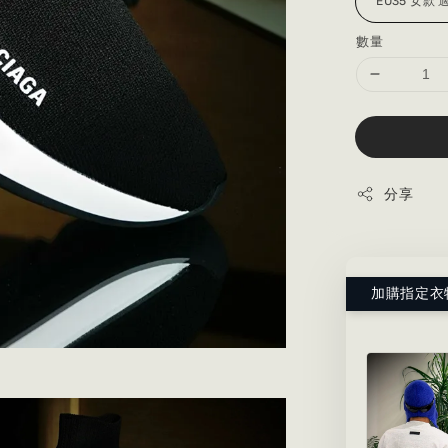
數量
分享
加購指定衣