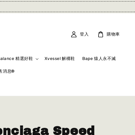
登入
購物車
Balance 精選好鞋
Xvessel 解構鞋
Bape 猿人永不滅
消息🌐
enciaga Speed