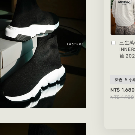
三生萬
INNE
袖 20
NT$ 1,680
NT$ 1,980