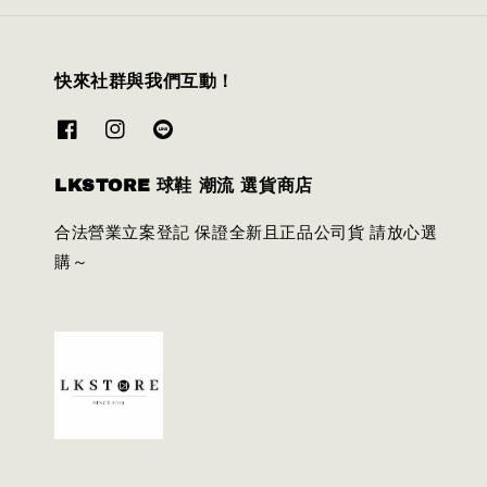
快來社群與我們互動！
LKSTORE 球鞋 潮流 選貨商店
合法營業立案登記 保證全新且正品公司貨 請放心選
購～