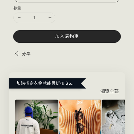
數量
加入購物車
分享
加購指定衣物就能再折扣 $300 ！點這裡看更多～
瀏覽全部