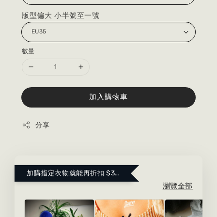
版型偏大 小半號至一號
數量
加入購物車
分享
加購指定衣物就能再折扣 $300 ！點這裡看更多～
瀏覽全部