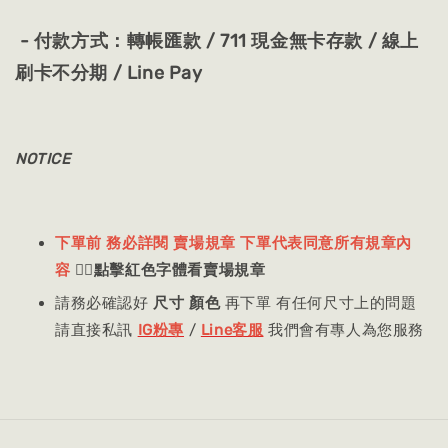
- 付款方式：轉帳匯款 / 711 現金無卡存款 / 線上
刷卡不分期 / Line Pay
NOTICE
下單前 務必詳閱 賣場規章 下單代表同意所有規章內
容
👈🏻
點擊紅色字體看賣場規章
請務必確認好
尺寸 顏色
再下單 有任何尺寸上的問題
請直接私訊
IG粉專
/
Line客服
我們會有專人為您服務