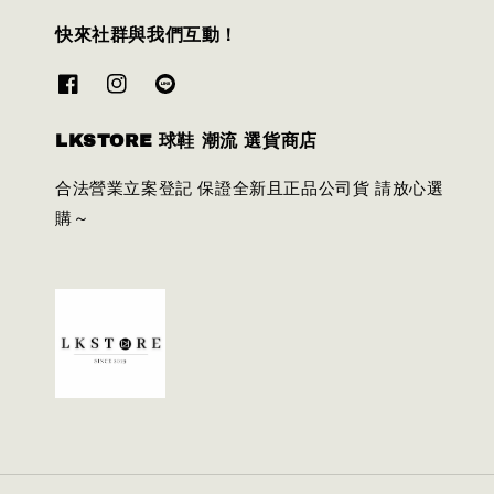
快來社群與我們互動！
LKSTORE 球鞋 潮流 選貨商店
合法營業立案登記 保證全新且正品公司貨 請放心選
購～