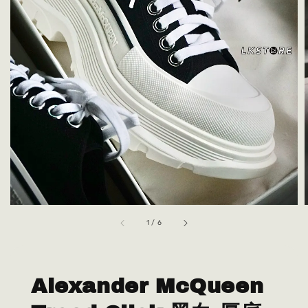
1
/
6
Alexander McQueen