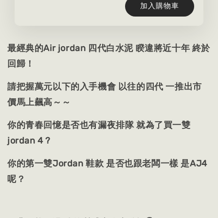
加入購物車
最經典的Air jordan 四代白水泥 睽違將近十年 終於
回歸！
請把握萬元以下的入手機會 以往的四代 一推出市
價馬上飆高～～
你的青春回憶是否也有漏夜排隊 就為了買一雙
jordan 4 ?
你的第一雙Jordan 鞋款 是否也跟老闆一樣 是AJ4
呢？