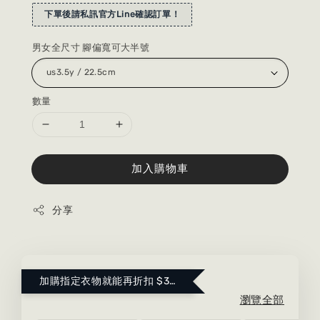
下單後請私訊官方Line確認訂單！
男女全尺寸 腳偏寬可大半號
數量
加入購物車
分享
加購指定衣物就能再折扣 $300 ！點這裡看更多～
瀏覽全部