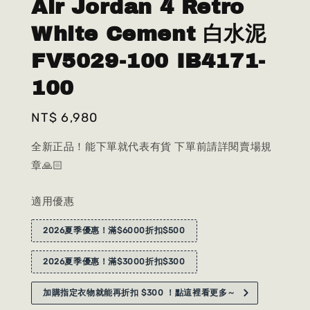
Air Jordan 4 Retro
White Cement 白水泥
FV5029-100 IB4171-
100
Regular
NT$ 6,980
price
全新正品！能下單就代表有貨 下單前請詳閱賣場規
章🙏🏻
適用優惠
2026夏季優惠！滿$6000折扣$500
2026夏季優惠！滿$3000折扣$300
加購指定衣物就能再折扣 $300 ！點這裡看更多～