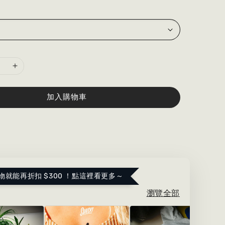
加入購物車
物就能再折扣 $300 ！點這裡看更多～
瀏覽全部