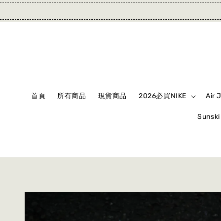
首頁
所有商品
現貨商品
2026必買NIKE
Air 
Suns