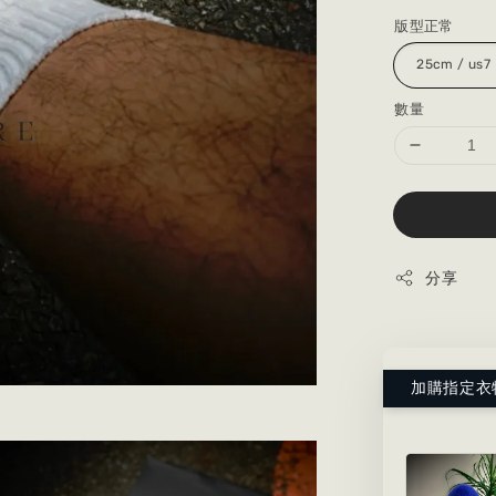
版型正常
數量
分享
加購指定衣