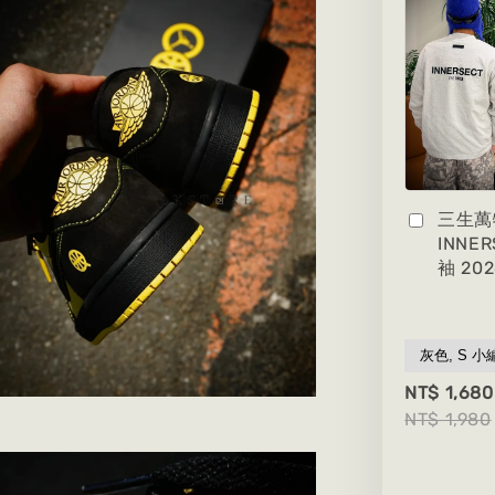
三生萬
INNE
袖 20
NT$ 1,680
NT$ 1,980