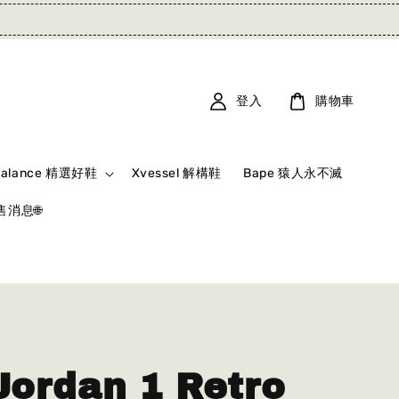
登入
購物車
Balance 精選好鞋
Xvessel 解構鞋
Bape 猿人永不滅
消息🌐
Jordan 1 Retro